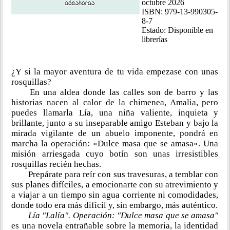
octubre 2026
ISBN: 979-13-990305-
8-7
Estado: Disponible en
librerías
¿Y si la mayor aventura de tu vida empezase con unas
rosquillas?
En una aldea donde las calles son de barro y las
historias nacen al calor de la chimenea, Amalia, pero
puedes llamarla Lía, una niña valiente, inquieta y
brillante, junto a su inseparable amigo Esteban y bajo la
mirada vigilante de un abuelo imponente, pondrá en
marcha la operación: «Dulce masa que se amasa». Una
misión arriesgada cuyo botín son unas irresistibles
rosquillas recién hechas.
Prepárate para reír con sus travesuras, a temblar con
sus planes difíciles, a emocionarte con su atrevimiento y
a viajar a un tiempo sin agua corriente ni comodidades,
donde todo era más difícil y, sin embargo, más auténtico.
Lía "Lalía". Operación: "Dulce masa que se amasa"
es una novela entrañable sobre la memoria, la identidad