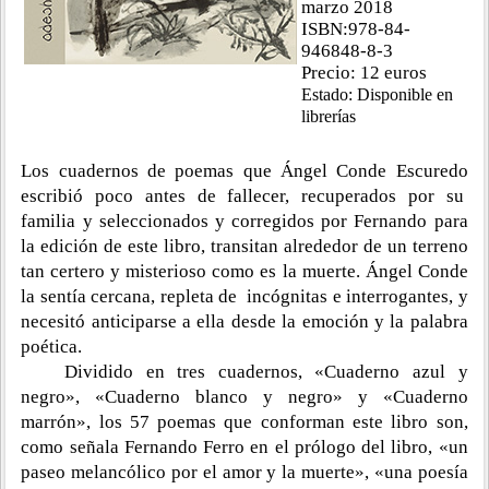
marzo 2018
ISBN:978-84-
946848-8-3
Precio: 12 euros
Estado: Disponible en
librerías
Los cuadernos de poemas que Ángel Conde Escuredo
escribió poco antes de fallecer, recuperados por su
familia y seleccionados y corregidos por Fernando para
la edición de este libro, transitan alrededor de un terreno
tan certero y misterioso como es la muerte. Ángel Conde
la sentía cercana, repleta de incógnitas e interrogantes, y
necesitó anticiparse a ella desde la emoción y la palabra
poética.
Dividido en tres cuadernos, «Cuaderno azul y
negro», «Cuaderno blanco y negro» y «Cuaderno
marrón», los 57 poemas que conforman este libro son,
como señala Fernando Ferro en el prólogo del libro, «un
paseo melancólico por el amor y la muerte», «una poesía