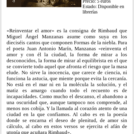
Precio: 5 euros
Estado: Disponible en
librerías
«Reinventar el amor» es la consigna de Rimbaud que
Miguel Ángel Manzanas asume como suya en los
dieciséis cantos que componen Formas de la niebla. Para
el poeta Juan Antonio Marín, Manzanas «reinventa el
amor y con él la ciudad, la forma de mirar a los
desconocidos, la forma de mirar al equilibrista en el que
se convierte todo aquel que afronta el riesgo que la masa
elude. No sirve la inocencia, que carece de ciencia, ni
funciona la astucia, que miente porque evita la cercanía.
No está en el mar ni en la molécula la solución, y el
matiz es amargo cuando todo el recuento es de
incapacidades. Como mucho el descanso, el abandono a
una oscuridad que, aunque tampoco nos comprende, al
menos nos cobija. Y la llamada al corazón atento de una
ciudad en la que confiamos. Al cabo es en la poesía
donde se encarna el deseo de plenitud, de amor sin
cálculo, al cabo en estos versos se ejercita el afán de
utopía que acuñara Rimbaud».