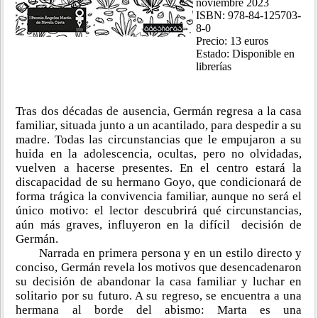
noviembre 2023
ISBN: 978-84-125703-
8-0
Precio: 13 euros
Estado: Disponible en
librerías
Tras dos décadas de ausencia, Germán regresa a la casa
familiar, situada junto a un acantilado, para despedir a su
madre. Todas las circunstancias que le empujaron a su
huida en la adolescencia, ocultas, pero no olvidadas,
vuelven a hacerse presentes. En el centro estará la
discapacidad de su hermano Goyo, que condicionará de
forma trágica la convivencia familiar, aunque no será el
único motivo: el lector descubrirá qué circunstancias,
aún más graves, influyeron en la difícil decisión de
Germán.
Narrada en primera persona y en un estilo directo y
conciso, Germán revela los motivos que desencadenaron
su decisión de abandonar la casa familiar y luchar en
solitario por su futuro. A su regreso, se encuentra a una
hermana al borde del abismo: Marta es una