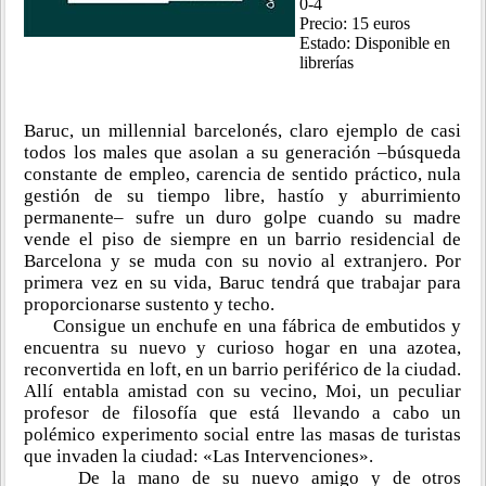
0-4
Precio: 15 euros
Estado: Disponible en
librerías
Baruc, un millennial barcelonés, claro ejemplo de casi
todos los males que asolan a su generación –búsqueda
constante de empleo, carencia de sentido práctico, nula
gestión de su tiempo libre, hastío y aburrimiento
permanente– sufre un duro golpe cuando su madre
vende el piso de siempre en un barrio residencial de
Barcelona y se muda con su novio al extranjero. Por
primera vez en su vida, Baruc tendrá que trabajar para
proporcionarse sustento y techo.
Consigue un enchufe en una fábrica de embutidos y
encuentra su nuevo y curioso hogar en una azotea,
reconvertida en loft, en un barrio periférico de la ciudad.
Allí entabla amistad con su vecino, Moi, un peculiar
profesor de filosofía que está llevando a cabo un
polémico experimento social entre las masas de turistas
que invaden la ciudad: «Las Intervenciones».
De la mano de su nuevo amigo y de otros