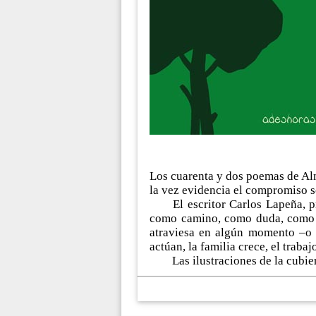
Los cuarenta y dos poemas de Alma
la vez evidencia el compromiso soc
El escritor Carlos Lapeña, p
como camino, como duda, como re
atraviesa en algún momento ‒o 
actúan, la familia crece, el traba
Las ilustraciones de la cubier