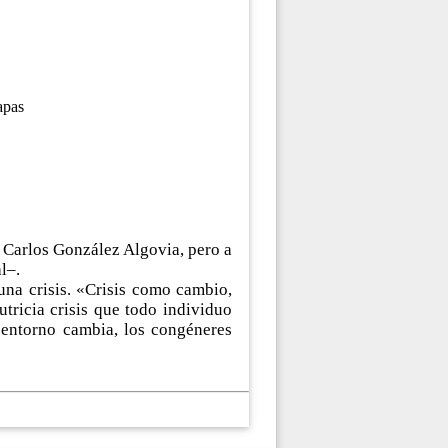
apas
a Carlos González Algovia, pero a
l‒.
 una crisis. «Crisis como cambio,
ricia crisis que todo individuo
 entorno cambia, los congéneres