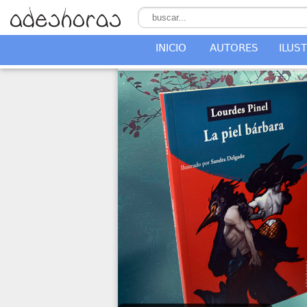
INICIO
AUTORES
ILUS