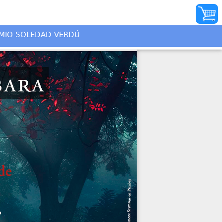
INICIO
MIO SOLEDAD VERDÚ
AUTORES
ILUSTRADORES
DISTRIBUIDORES
QUIÉNES SOMOS
PREMIO SOLEDAD
VERDÚ