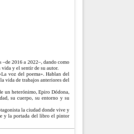
años –de 2016 a 2022–, dando como
 vida y el sentir de su autor.
 «La voz del poema». Hablan del
a vida de trabajos anteriores del
 de un heterónimo, Epiro Dódona,
idad, su cuerpo, su entorno y su
otagonista la ciudad donde vive y
e y la portada del libro el pintor