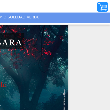
INICIO
MIO SOLEDAD VERDÚ
AUTORES
ILUSTRADORES
DISTRIBUIDORES
QUIÉNES SOMOS
PREMIO SOLEDAD
VERDÚ