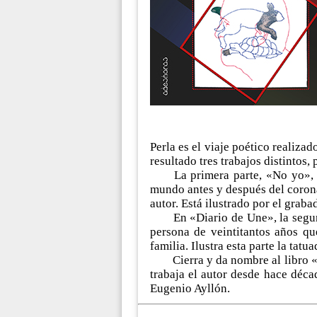
Perla es el viaje poético realiz
resultado tres trabajos distintos, 
La primera parte, «No yo»,
mundo antes y después del coronav
autor. Está ilustrado por el graba
En «Diario de Une», la segu
persona de veintitantos años qu
familia. Ilustra esta parte la tatu
Cierra y da nombre al libro 
trabaja el autor desde hace décad
Eugenio Ayllón.