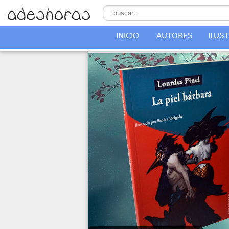
INICIO
AUTORES
ILUS