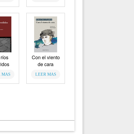
ríos
Con el viento
idos
de cara
 MAS
LEER MAS