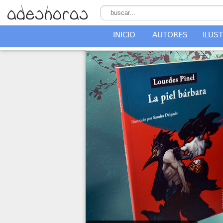
INICIO
AUTORES
ILUS