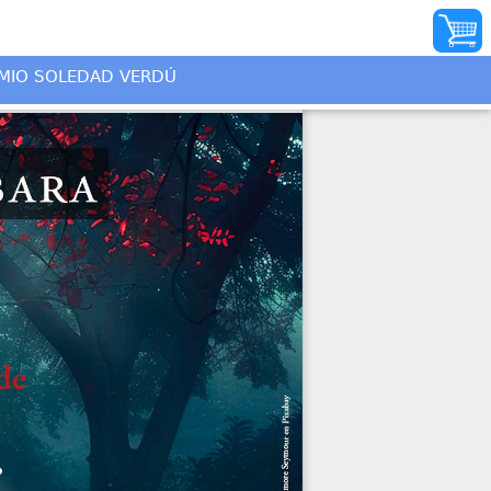
INICIO
MIO SOLEDAD VERDÚ
AUTORES
ILUSTRADORES
DISTRIBUIDORES
QUIÉNES SOMOS
PREMIO SOLEDAD
VERDÚ